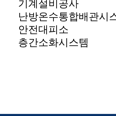
기계설비공사
난방온수통합배관시
안전대피소
층간소화시스템