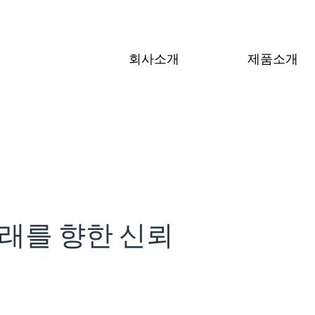
회사소개
제품소개
래를
향한
신뢰