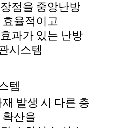
 장점을 중앙난방
킨 효율적이고
효과가 있는 난방
관시스템
스템
재 발생 시 다른 층
 확산을