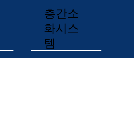
층간소
화시스
템