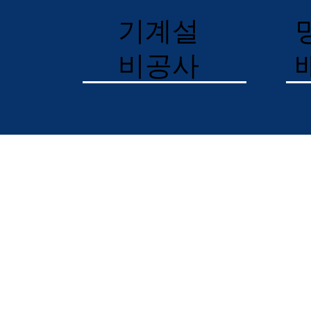
기계설
비공사