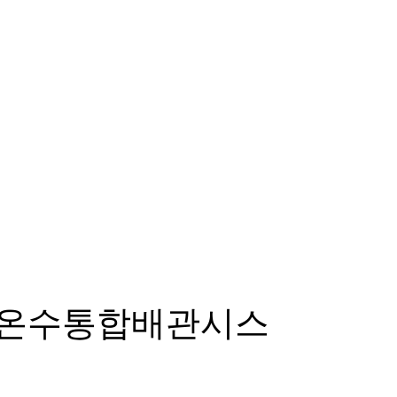
방온수통합배관시스