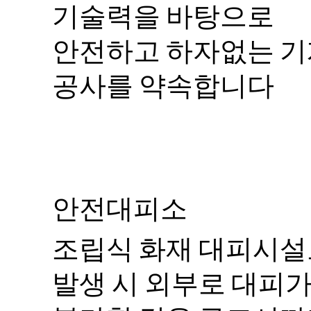
기술력을 바탕으로
안전하고 하자없는 
공사를 약속합니다
안전대피소
조립식 화재 대피시설
발생 시 외부로 대피